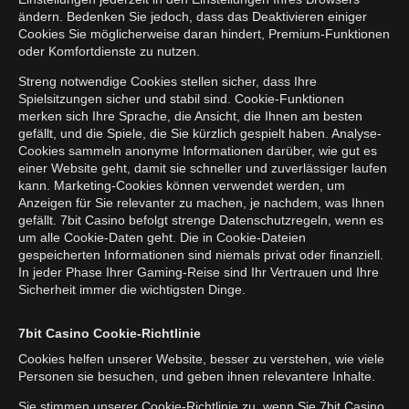
ändern. Bedenken Sie jedoch, dass das Deaktivieren einiger
Cookies Sie möglicherweise daran hindert, Premium-Funktionen
oder Komfortdienste zu nutzen.
Streng notwendige Cookies stellen sicher, dass Ihre
Spielsitzungen sicher und stabil sind. Cookie-Funktionen
merken sich Ihre Sprache, die Ansicht, die Ihnen am besten
gefällt, und die Spiele, die Sie kürzlich gespielt haben. Analyse-
Cookies sammeln anonyme Informationen darüber, wie gut es
einer Website geht, damit sie schneller und zuverlässiger laufen
kann. Marketing-Cookies können verwendet werden, um
Anzeigen für Sie relevanter zu machen, je nachdem, was Ihnen
gefällt. 7bit Casino befolgt strenge Datenschutzregeln, wenn es
um alle Cookie-Daten geht. Die in Cookie-Dateien
gespeicherten Informationen sind niemals privat oder finanziell.
In jeder Phase Ihrer Gaming-Reise sind Ihr Vertrauen und Ihre
Sicherheit immer die wichtigsten Dinge.
7bit Casino Cookie-Richtlinie
Cookies helfen unserer Website, besser zu verstehen, wie viele
Personen sie besuchen, und geben ihnen relevantere Inhalte.
Sie stimmen unserer Cookie-Richtlinie zu, wenn Sie 7bit Casino