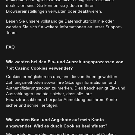
deaktiviert sind. Sie können sie jedoch in Ihren
Browsereinstellungen verwalten oder deaktivieren.
Lesen Sie unsere vollständige Datenschutzrichtlinie oder
wenden Sie sich für weitere Informationen an unser Support-
Team.
FAQ
Wie werden bei den Ein- und Auszahlungsprozessen von
7bit Casino Cookies verwendet?
Cookies ermöglichen es uns, uns die von Ihnen gewählten
Zahlungsmethoden sowie Ihre Sitzungsinformationen und
Authentifizierungstoken zu merken. Dies beschleunigt Ein- und
Auszahlungen und stellt sicher, dass alle Ihre
Finanztransaktionen bei jeder Anmeldung bei Ihrem Konto
sicher und schnell erfolgen.
Wie werden Boni und Angebote auf mein Konto
angewendet. Wird es durch Cookies beeinflusst?
Wir verfolgen, wie Sie unsere Bonusangebote mit Cookies