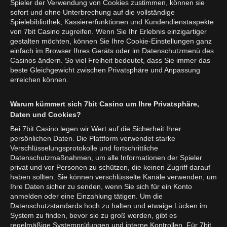
Spieler der Verwendung von Cookies zustimmen, können sie
sofort und ohne Unterbrechung auf die vollständige
Spielebibliothek, Kassiererfunktionen und Kundendienstaspekte
von 7bit Casino zugreifen. Wenn Sie Ihr Erlebnis einzigartiger
gestalten möchten, können Sie Ihre Cookie-Einstellungen ganz
einfach im Browser Ihres Geräts oder im Datenschutzmenü des
Casinos ändern. So viel Freiheit bedeutet, dass Sie immer das
beste Gleichgewicht zwischen Privatsphäre und Anpassung
erreichen können.
Warum kümmert sich 7bit Casino um Ihre Privatsphäre,
Daten und Cookies?
Bei 7bit Casino legen wir Wert auf die Sicherheit Ihrer
persönlichen Daten. Die Plattform verwendet starke
Verschlüsselungsprotokolle und fortschrittliche
Datenschutzmaßnahmen, um alle Informationen der Spieler
privat und vor Personen zu schützen, die keinen Zugriff darauf
haben sollten. Sie können verschlüsselte Kanäle verwenden, um
Ihre Daten sicher zu senden, wenn Sie sich für ein Konto
anmelden oder eine Einzahlung tätigen. Um die
Datenschutzstandards hoch zu halten und etwaige Lücken im
System zu finden, bevor sie zu groß werden, gibt es
regelmäßige Systemprüfungen und interne Kontrollen. Für 7bit