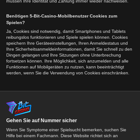
müssen Ihre Identität und Zahlung immer wieder nachweisen.
Benötigen 5-Bit-Casino-Mobilbenutzer Cookies zum
Spielen?
Ja, Cookies sind notwendig, damit Smartphones und Tablets
reibungslos funktionieren und Spiele spielen können. Cookies
speichern Ihre Geräteeinstellungen, Ihren Anmeldestatus und
Ihre Sicherheitsanmeldeinformationen, damit Sie schnell zu den
Dingen gelangen und Ihre Sitzungen ohne Unterbrechung
fortsetzen können. Ihre Möglichkeit, sich anzumelden und alle
Funktionen auf Mobilgeräten zu nutzen, kann beeinträchtigt
werden, wenn Sie die Verwendung von Cookies einschränken.
Gehen Sie auf Nummer sicher
Wenn Sie Symptome einer Spielsucht bemerken, suchen Sie
Hilfe bei einem Fachmann. Diese Website richtet sich an