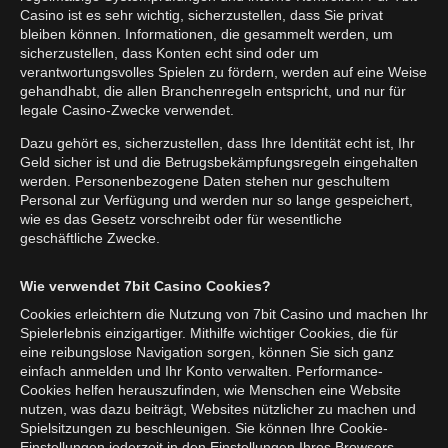
Casino ist es sehr wichtig, sicherzustellen, dass Sie privat
bleiben können. Informationen, die gesammelt werden, um
sicherzustellen, dass Konten echt sind oder um
verantwortungsvolles Spielen zu fördern, werden auf eine Weise
gehandhabt, die allen Branchenregeln entspricht, und nur für
legale Casino-Zwecke verwendet.
Dazu gehört es, sicherzustellen, dass Ihre Identität echt ist, Ihr
Geld sicher ist und die Betrugsbekämpfungsregeln eingehalten
werden. Personenbezogene Daten stehen nur geschultem
Personal zur Verfügung und werden nur so lange gespeichert,
wie es das Gesetz vorschreibt oder für wesentliche
geschäftliche Zwecke.
Wie verwendet 7bit Casino Cookies?
Cookies erleichtern die Nutzung von 7bit Casino und machen Ihr
Spielerlebnis einzigartiger. Mithilfe wichtiger Cookies, die für
eine reibungslose Navigation sorgen, können Sie sich ganz
einfach anmelden und Ihr Konto verwalten. Performance-
Cookies helfen herauszufinden, wie Menschen eine Website
nutzen, was dazu beiträgt, Websites nützlicher zu machen und
Spielsitzungen zu beschleunigen. Sie können Ihre Cookie-
Einstellungen jederzeit in den Einstellungen Ihres Browsers