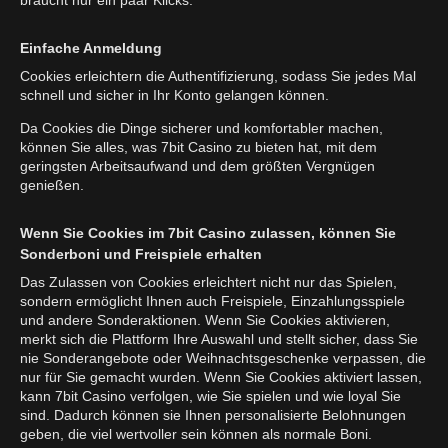
Einfache Anmeldung
Cookies erleichtern die Authentifizierung, sodass Sie jedes Mal
schnell und sicher in Ihr Konto gelangen können.
Da Cookies die Dinge sicherer und komfortabler machen,
können Sie alles, was 7bit Casino zu bieten hat, mit dem
geringsten Arbeitsaufwand und dem größten Vergnügen
genießen.
Wenn Sie Cookies im 7bit Casino zulassen, können Sie
Sonderboni und Freispiele erhalten
Das Zulassen von Cookies erleichtert nicht nur das Spielen,
sondern ermöglicht Ihnen auch Freispiele, Einzahlungsspiele
und andere Sonderaktionen. Wenn Sie Cookies aktivieren,
merkt sich die Plattform Ihre Auswahl und stellt sicher, dass Sie
nie Sonderangebote oder Weihnachtsgeschenke verpassen, die
nur für Sie gemacht wurden. Wenn Sie Cookies aktiviert lassen,
kann 7bit Casino verfolgen, wie Sie spielen und wie loyal Sie
sind. Dadurch können sie Ihnen personalisierte Belohnungen
geben, die viel wertvoller sein können als normale Boni.