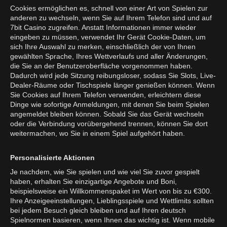
Cookies ermöglichen es, schnell von einer Art von Spielen zur
anderen zu wechseln, wenn Sie auf Ihrem Telefon sind und auf
7bit Casino zugreifen. Anstatt Informationen immer wieder
eingeben zu müssen, verwendet Ihr Gerät Cookie-Daten, um
sich Ihre Auswahl zu merken, einschließlich der von Ihnen
gewählten Sprache, Ihres Wettverlaufs und aller Änderungen,
die Sie an der Benutzeroberfläche vorgenommen haben.
Dadurch wird jede Sitzung reibungsloser, sodass Sie Slots, Live-
Dealer-Räume oder Tischspiele länger genießen können. Wenn
Sie Cookies auf Ihrem Telefon verwenden, erleichtern diese
Dinge wie sofortige Anmeldungen, mit denen Sie beim Spielen
angemeldet bleiben können. Sobald Sie das Gerät wechseln
oder die Verbindung vorübergehend trennen, können Sie dort
weitermachen, wo Sie in einem Spiel aufgehört haben.
Personalisierte Aktionen
Je nachdem, wie Sie spielen und wie viel Sie zuvor gespielt
haben, erhalten Sie einzigartige Angebote und Boni,
beispielsweise ein Willkommenspaket im Wert von bis zu €300.
Ihre Anzeigeeinstellungen, Lieblingsspiele und Wettlimits sollten
bei jedem Besuch gleich bleiben und auf Ihren deutsch
Spielnormen basieren, wenn Ihnen das wichtig ist. Wenn mobile