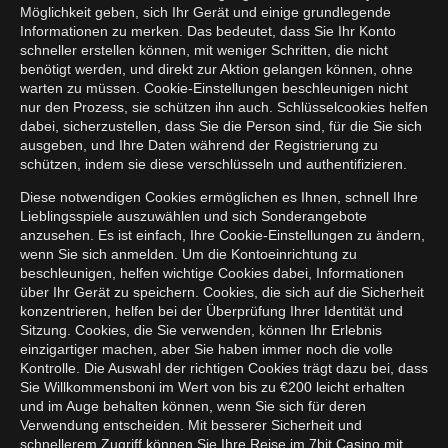
Möglichkeit geben, sich Ihr Gerät und einige grundlegende
Informationen zu merken. Das bedeutet, dass Sie Ihr Konto
schneller erstellen können, mit weniger Schritten, die nicht
benötigt werden, und direkt zur Aktion gelangen können, ohne
warten zu müssen. Cookie-Einstellungen beschleunigen nicht
nur den Prozess, sie schützen ihn auch. Schlüsselcookies helfen
dabei, sicherzustellen, dass Sie die Person sind, für die Sie sich
ausgeben, und Ihre Daten während der Registrierung zu
schützen, indem sie diese verschlüsseln und authentifizieren.
Diese notwendigen Cookies ermöglichen es Ihnen, schnell Ihre
Lieblingsspiele auszuwählen und sich Sonderangebote
anzusehen. Es ist einfach, Ihre Cookie-Einstellungen zu ändern,
wenn Sie sich anmelden. Um die Kontoeinrichtung zu
beschleunigen, helfen wichtige Cookies dabei, Informationen
über Ihr Gerät zu speichern. Cookies, die sich auf die Sicherheit
konzentrieren, helfen bei der Überprüfung Ihrer Identität und
Sitzung. Cookies, die Sie verwenden, können Ihr Erlebnis
einzigartiger machen, aber Sie haben immer noch die volle
Kontrolle. Die Auswahl der richtigen Cookies trägt dazu bei, dass
Sie Willkommensboni im Wert von bis zu €200 leicht erhalten
und im Auge behalten können, wenn Sie sich für deren
Verwendung entscheiden. Mit besserer Sicherheit und
schnellerem Zugriff können Sie Ihre Reise im 7bit Casino mit