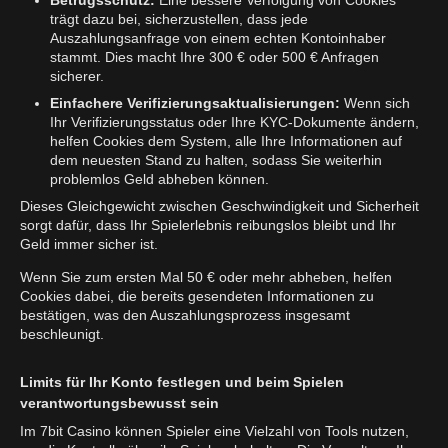
trägt dazu bei, sicherzustellen, dass jede
Auszahlungsanfrage von einem echten Kontoinhaber
stammt. Dies macht Ihre 300 € oder 500 € Anfragen
sicherer.
Einfachere Verifizierungsaktualisierungen:
Wenn sich
Ihr Verifizierungsstatus oder Ihre KYC-Dokumente ändern,
helfen Cookies dem System, alle Ihre Informationen auf
dem neuesten Stand zu halten, sodass Sie weiterhin
problemlos Geld abheben können.
Dieses Gleichgewicht zwischen Geschwindigkeit und Sicherheit
sorgt dafür, dass Ihr Spielerlebnis reibungslos bleibt und Ihr
Geld immer sicher ist.
Wenn Sie zum ersten Mal 50 € oder mehr abheben, helfen
Cookies dabei, die bereits gesendeten Informationen zu
bestätigen, was den Auszahlungsprozess insgesamt
beschleunigt.
Limits für Ihr Konto festlegen und beim Spielen
verantwortungsbewusst sein
Im 7bit Casino können Spieler eine Vielzahl von Tools nutzen,