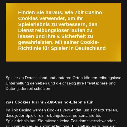
Finden Sie heraus, wie 7bit Casino
Cookies verwendet, um Ihr
Spielerlebnis zu verbessern, den
Dienst reibungsloser laufen zu
lassen und Ihre € Sicherheit zu
gewährleisten. Mit seiner Cookie-
Richtlinie für Spieler in Deutschland
Spieler an Deutschland und anderen Orten können reibungslose
Unterhaltung genießen und gleichzeitig ihre Privatsphäre und
Daten jederzeit schützen.
Was Cookies für Ihr 7-Bit-Casino-Erlebnis tun
Im 7bit Casino werden Cookies verwendet, um sicherzustellen,
dass jeder Spieler ein reibungsloses, personalisiertes
Spielerlebnis hat. Sie müssen keine Zeit damit verschwenden,
sich immer wieder anzumelden oder Einstellungen zu ändern,